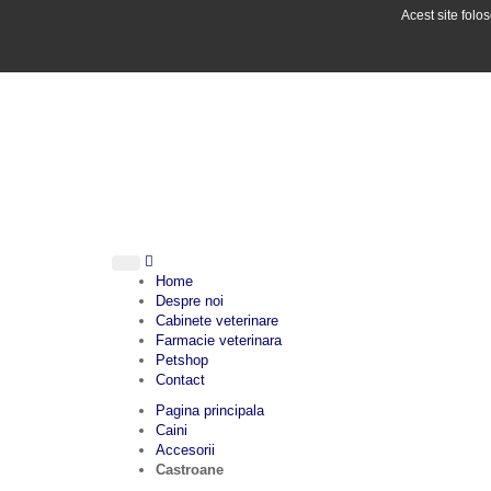
Acest site folo
Home
Despre noi
Cabinete veterinare
Farmacie veterinara
Petshop
Contact
Pagina principala
Caini
Accesorii
Castroane