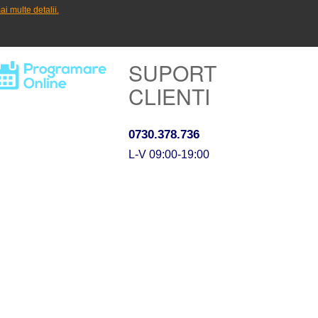
ai multe detalii.
SUPORT
CLIENTI
0730.378.736
L-V 09:00-19:00