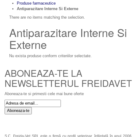
Produse farmaceutice
Antiparazitare Interne Si Externe
There are no items matching the selection.
Antiparazitare Interne Si
Externe
Nu exista produse conform criteriilor selectate.
ABONEAZA-TE LA
NEWSLETTERUL FREIDAVET
Aboneaza-te si primesti cele mai bune oferte
Aboneaza-te
S.C. Freida-Vet SRL este o firmă cu profil veterinar, înfiinţată în anul 2006,