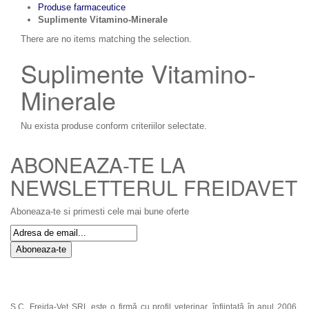
Produse farmaceutice
Suplimente Vitamino-Minerale
There are no items matching the selection.
Suplimente Vitamino-
Minerale
Nu exista produse conform criteriilor selectate.
ABONEAZA-TE LA
NEWSLETTERUL FREIDAVET
Aboneaza-te si primesti cele mai bune oferte
Aboneaza-te
S.C. Freida-Vet SRL este o firmă cu profil veterinar, înfiinţată în anul 2006,